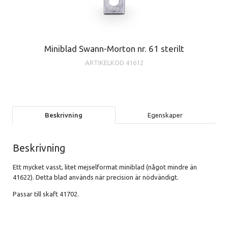
Miniblad Swann-Morton nr. 61 sterilt
ARTIKELKOD
41612
Beskrivning
Egenskaper
Beskrivning
Ett mycket vasst, litet mejselformat miniblad (något mindre än
41622). Detta blad används när precision är nödvändigt.
Passar till skaft 41702.