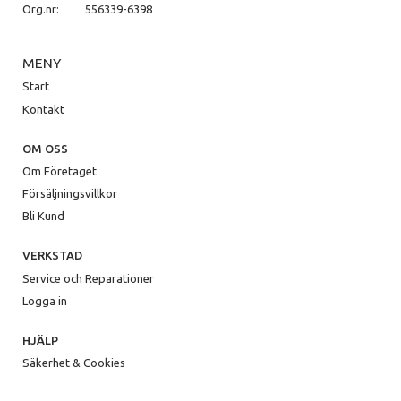
Org.nr:
556339-6398
MENY
Start
Kontakt
OM OSS
Om Företaget
Försäljningsvillkor
Bli Kund
VERKSTAD
Service och Reparationer
Logga in
HJÄLP
Säkerhet & Cookies