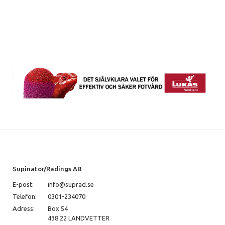
Supinator/Radings AB
E-post:
info@suprad.se
Telefon:
0301-234070
Adress:
Box 54
438 22 LANDVETTER