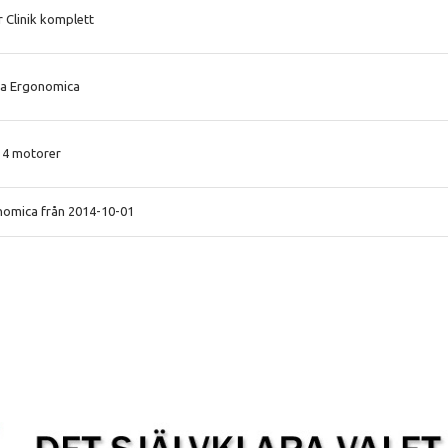
 Clinik komplett
ria Ergonomica
k 4 motorer
nomica från 2014-10-01