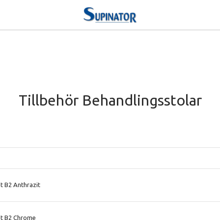
Tillbehör Behandlingsstolar
 B2 Anthrazit
t B2 Chrome