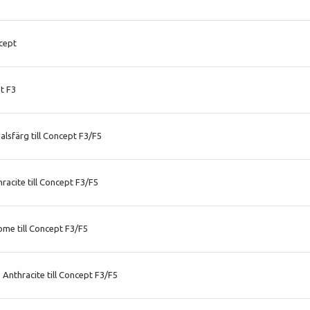
cept
t F3
alsfärg till Concept F3/F5
acite till Concept F3/F5
me till Concept F3/F5
Anthracite till Concept F3/F5