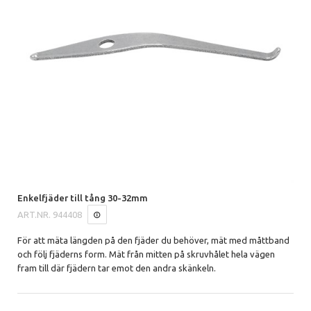
Enkelfjäder till tång 30-32mm
ART.NR.
944408
För att mäta längden på den fjäder du behöver, mät med måttband
och följ fjäderns form. Mät från mitten på skruvhålet hela vägen
fram till där fjädern tar emot den andra skänkeln.