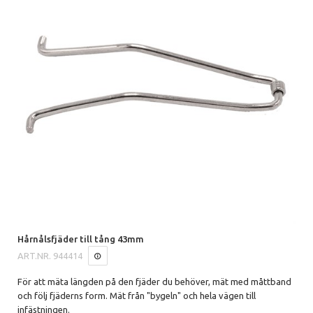
Hårnålsfjäder till tång 43mm
ART.NR.
944414
För att mäta längden på den fjäder du behöver, mät med måttband
och följ fjäderns form. Mät från "bygeln" och hela vägen till
infästningen.