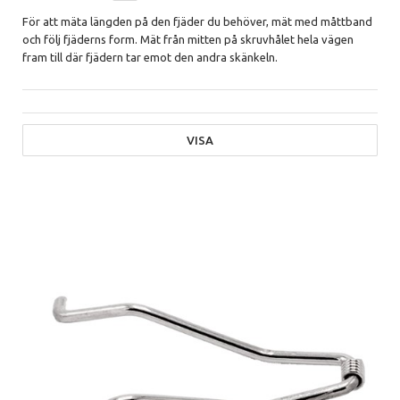
För att mäta längden på den fjäder du behöver, mät med måttband
och följ fjäderns form. Mät från mitten på skruvhålet hela vägen
fram till där fjädern tar emot den andra skänkeln.
VISA