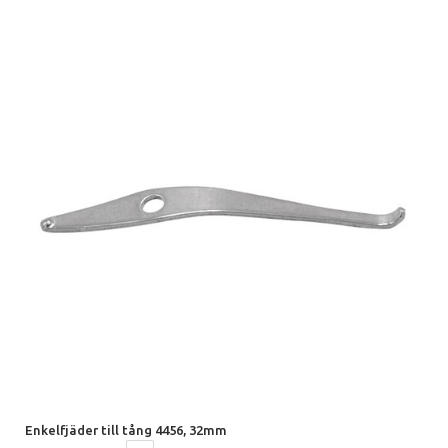
Enkelfjäder till tång 4456, 32mm