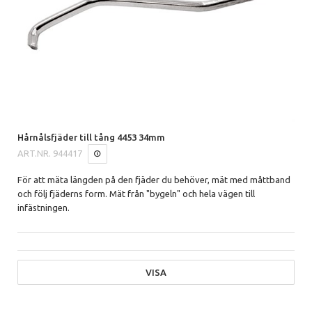
Hårnålsfjäder till tång 4453 34mm
ART.NR.
944417
För att mäta längden på den fjäder du behöver, mät med måttband
och följ fjäderns form. Mät från "bygeln" och hela vägen till
infästningen.
VISA