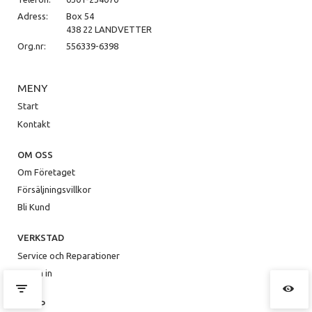
Adress:
Box 54
438 22 LANDVETTER
Org.nr:
556339-6398
MENY
Start
Kontakt
OM OSS
Om Företaget
Försäljningsvillkor
Bli Kund
VERKSTAD
Service och Reparationer
Logga in
HJÄLP