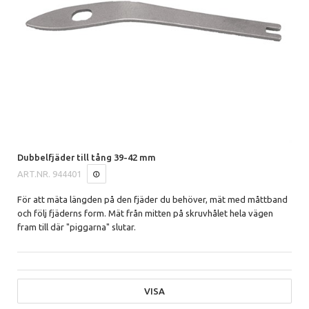
Dubbelfjäder till tång 39-42 mm
ART.NR.
944401
För att mäta längden på den fjäder du behöver, mät med måttband
och följ fjäderns form. Mät från mitten på skruvhålet hela vägen
fram till där "piggarna" slutar.
VISA