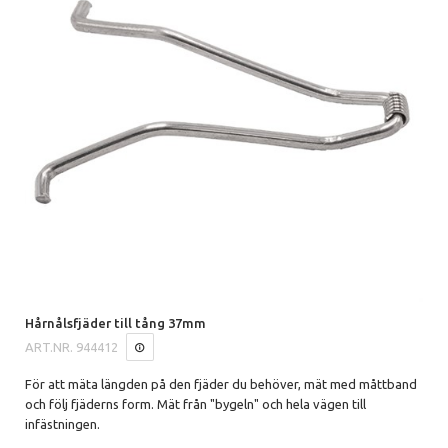
Hårnålsfjäder till tång 37mm
ART.NR.
944412
För att mäta längden på den fjäder du behöver, mät med måttband
och följ fjäderns form. Mät från "bygeln" och hela vägen till
infästningen.