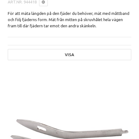
ART.NR.
944418
För att mäta längden på den fjäder du behöver, mät med måttband
och följ fjäderns form. Mät från mitten på skruvhålet hela vägen
fram till där fjädern tar emot den andra skänkeln.
VISA