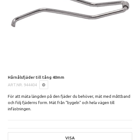
Hårnålsfjäder till tång 40mm
ART.NR.
944404
För att mäta längden på den fjäder du behöver, mät med måttband
och följ fjäderns form. Mät från "bygeln" och hela vägen till
infästningen.
VISA