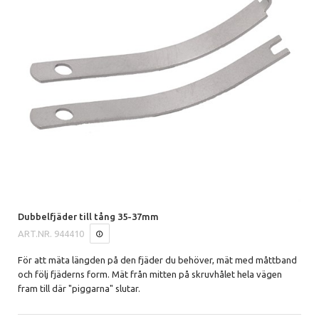
Dubbelfjäder till tång 35-37mm
ART.NR.
944410
För att mäta längden på den fjäder du behöver, mät med måttband
och följ fjäderns form. Mät från mitten på skruvhålet hela vägen
fram till där "piggarna" slutar.