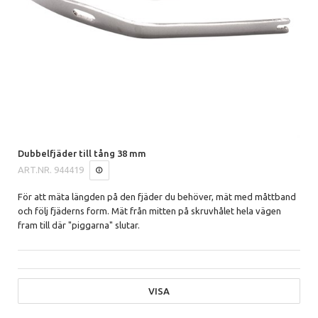
Dubbelfjäder till tång 38 mm
ART.NR.
944419
För att mäta längden på den fjäder du behöver, mät med måttband
och följ fjäderns form. Mät från mitten på skruvhålet hela vägen
fram till där "piggarna" slutar.
VISA