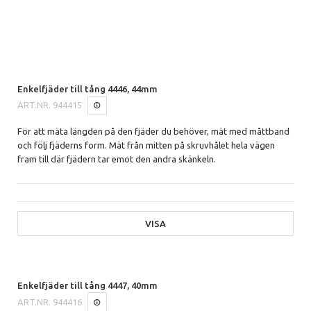
Enkelfjäder till tång 4446, 44mm
ART.NR.
944415
För att mäta längden på den fjäder du behöver, mät med måttband
och följ fjäderns form. Mät från mitten på skruvhålet hela vägen
fram till där fjädern tar emot den andra skänkeln.
VISA
Enkelfjäder till tång 4447, 40mm
ART.NR.
944416