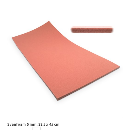
Svanfoam 5 mm, 22,5 x 45 cm