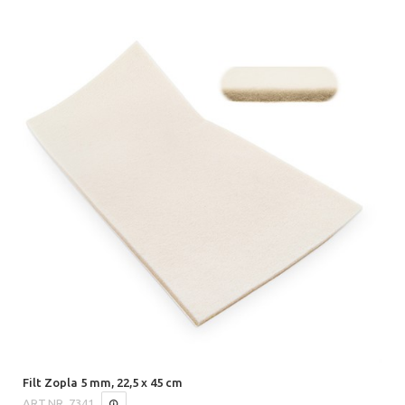
Filt Zopla 5 mm, 22,5 x 45 cm
ART.NR.
7341