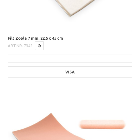
Filt Zopla 7 mm, 22,5 x 45 cm
ART.NR.
7342
VISA