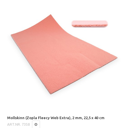
Mollskinn (Zopla Fleecy Web Extra), 2 mm, 22,5 x 40 cm
ART.NR.
7358