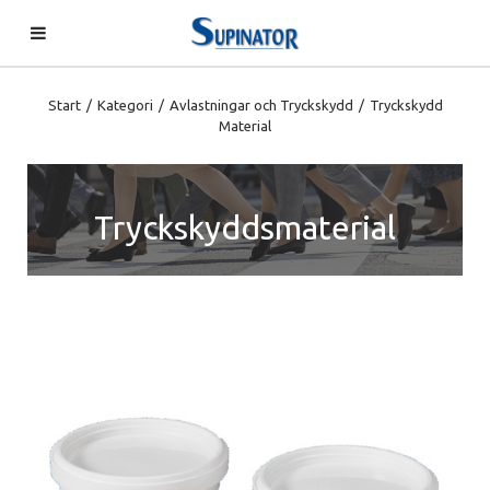
Start
/
Kategori
/
Avlastningar och Tryckskydd
/
Tryckskydd
Material
Tryckskyddsmaterial