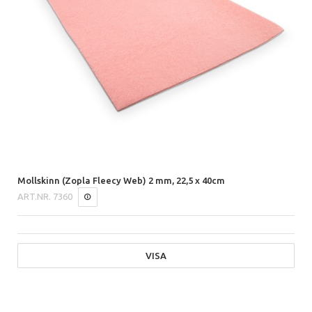
Mollskinn (Zopla Fleecy Web) 2 mm, 22,5 x 40cm
ART.NR.
7360
VISA