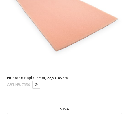
Nuprene Hapla, 5mm, 22,5 x 45 cm
ART.NR.
7350
VISA