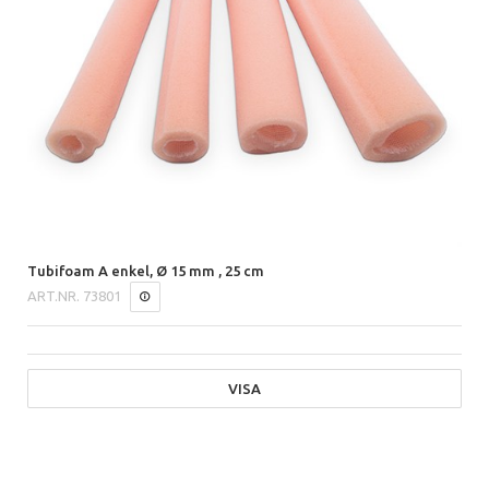
Tubifoam A enkel, Ø 15 mm , 25 cm
ART.NR.
73801
VISA