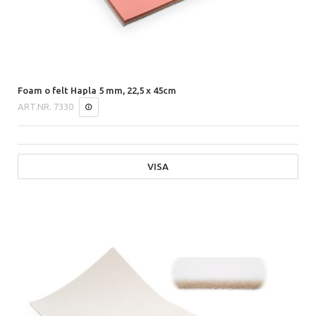
Foam o felt Hapla 5 mm, 22,5 x 45cm
ART.NR.
7330
VISA