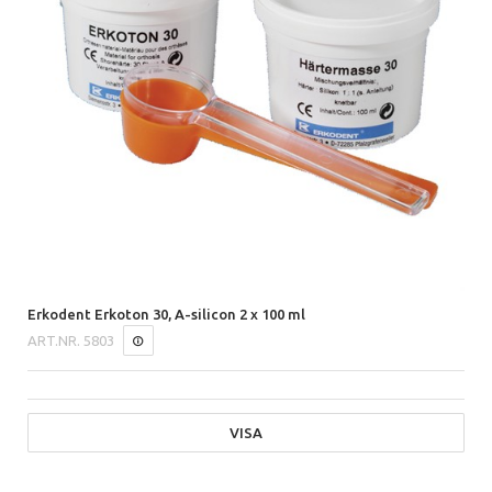
Erkodent Erkoton 30, A-silicon 2 x 100 ml
ART.NR.
5803
VISA