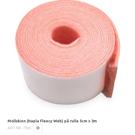
Mollskinn (Hapla Fleecy Web) på rulle 5cm x 3m
ART.NR.
7365