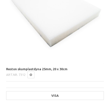
Reston skumplastdyna 25mm, 20 x 30cm
ART.NR.
7312
VISA