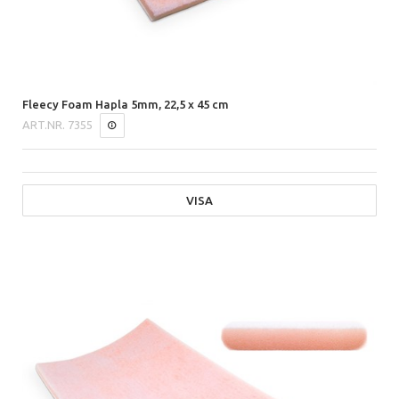
Fleecy Foam Hapla 5mm, 22,5 x 45 cm
ART.NR.
7355
VISA