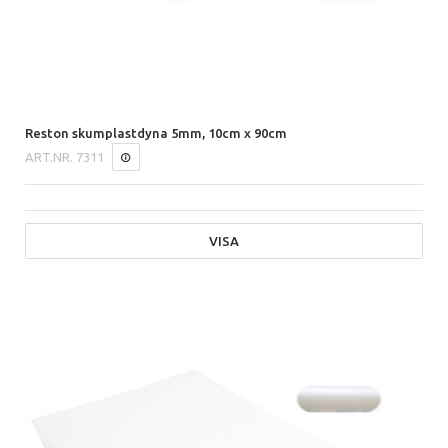
Reston skumplastdyna 5mm, 10cm x 90cm
ART.NR.
7311
VISA