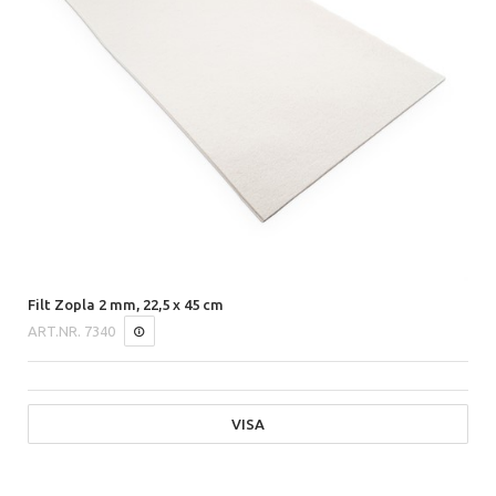
Filt Zopla 2 mm, 22,5 x 45 cm
ART.NR.
7340
VISA