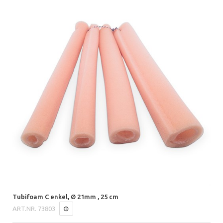
Tubifoam C enkel, Ø 21mm , 25 cm
ART.NR.
73803