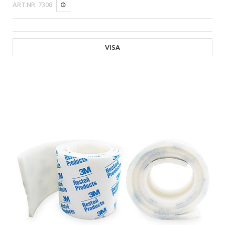
ART.NR.
7308
VISA