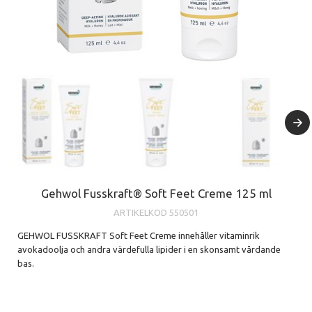
Gehwol Fusskraft® Soft Feet Creme 125 ml
ARTIKELKOD
550501
GEHWOL FUSSKRAFT Soft Feet Creme innehåller vitaminrik
avokadoolja och andra värdefulla lipider i en skonsamt vårdande
bas.