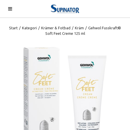
Start
/
Kategori
/
Krämer & Fotbad
/
Kräm
/
Gehwol Fusskraft®
Soft Feet Creme 125 ml