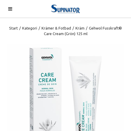
Start
/
Kategori
/
Krämer & Fotbad
/
Kräm
/
Gehwol Fusskraft®
Care Cream (Grön) 125 ml