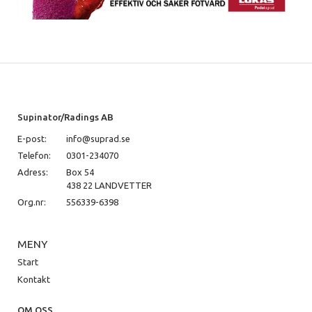
Supinator/Radings AB
E-post:
info@suprad.se
Telefon:
0301-234070
Adress:
Box 54
438 22 LANDVETTER
Org.nr:
556339-6398
MENY
Start
Kontakt
OM OSS