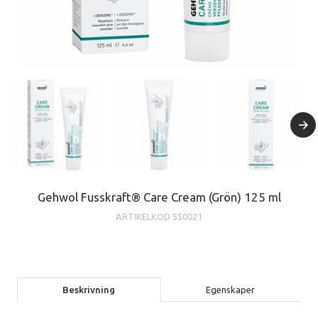
Gehwol Fusskraft® Care Cream (Grön) 125 ml
ARTIKELKOD
550021
Beskrivning
Egenskaper